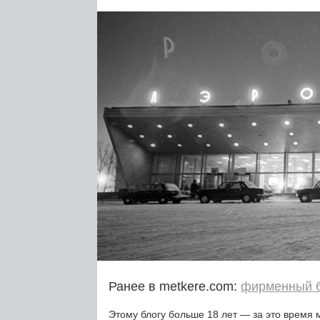
Ранее в metkere.com:
фирменный 
Этому блогу больше 18 лет — за это время 