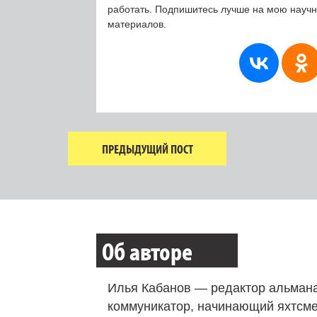
работать. Подпишитесь лучше на мою науч
материалов.
ПРЕДЫДУЩИЙ ПОСТ
Об авторе
Илья Кабанов — редактор альмана
коммуникатор, начинающий яхтсме