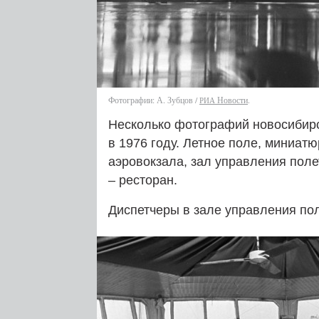
Фотографии: А. Зубцов /
Новости
.
РИА
Несколько фотографий новосибирс
в 1976 году. Летное поле, миниат
аэровокзала, зал управления пол
– ресторан.
Диспетчеры в зале управления по