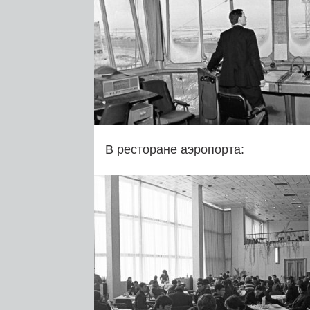
В ресторане аэропорта: