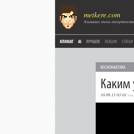
metkere.com
Альманах эпохи гипертекста
КЛИМАТ
AI
ЛУЧШЕЕ
ЛЕКЦИИ
СТАТЬИ
КОСМОНАВТИКА
Каким 
10.09.13 03:01
esa