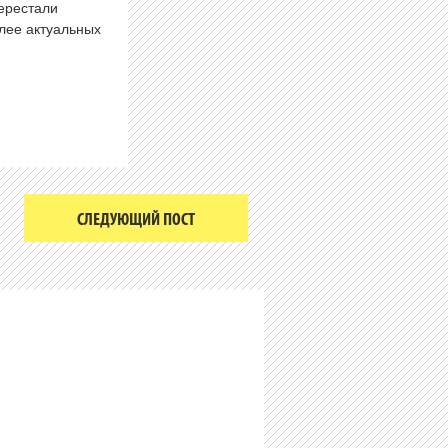
перестали
олее актуальных
СЛЕДУЮЩИЙ ПОСТ