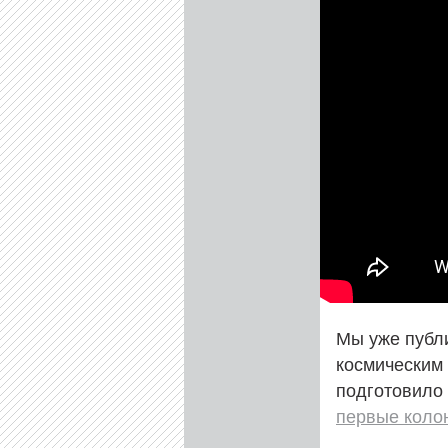
Мы уже публ
космическим 
подготовило
первые коло