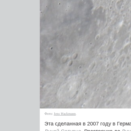
Фото:
Jens Hackmann
.
Эта сделанная в 2007 году в Гер