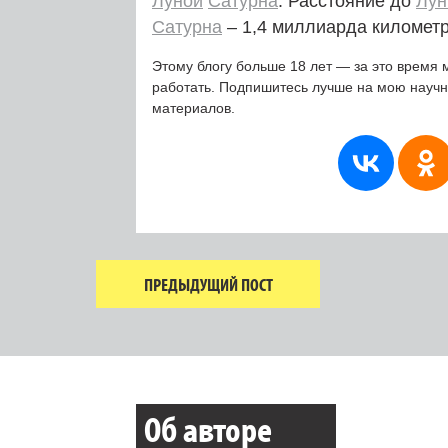
Луной
Сатурна
. Расстояние до
Лу
Сатурна
– 1,4 миллиарда километр
Этому блогу больше 18 лет — за это время 
работать. Подпишитесь лучше на мою науч
материалов.
ПРЕДЫДУЩИЙ ПОСТ
Об авторе