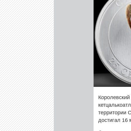
Королевский
кетцалькоат
территории 
достигал 16 