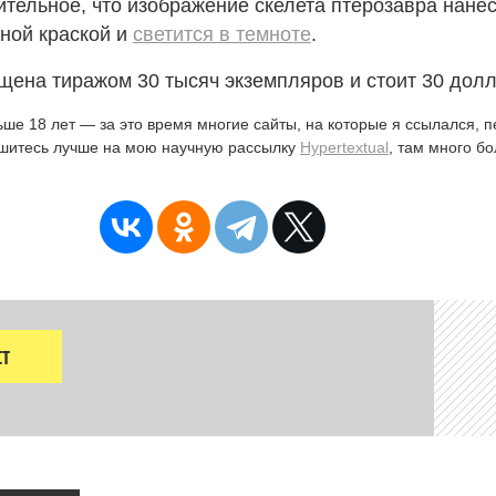
тельное, что изображение скелета птерозавра нане
ной краской и
светится в темноте
.
ена тиражом 30 тысяч экземпляров и стоит 30 долл
ьше 18 лет — за это время многие сайты, на которые я ссылался, 
ишитесь лучше на мою научную рассылку
Hypertextual
, там много б
Т