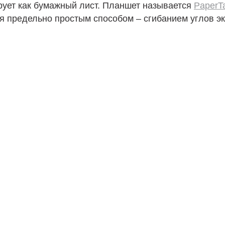
рует как бумажный лист. Планшет называется
PaperT
я предельно простым способом – сгибанием углов э