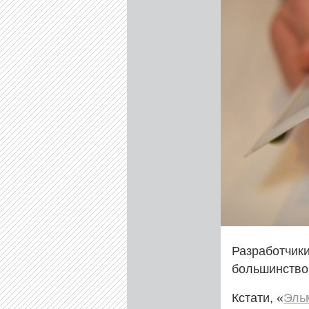
Разработчики
большинств
Кстати, «
Эль