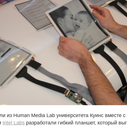
и из Human Media Lab университета Куинс вместе с
 и
Intel Labs
разработали гибкий планшет, который вы