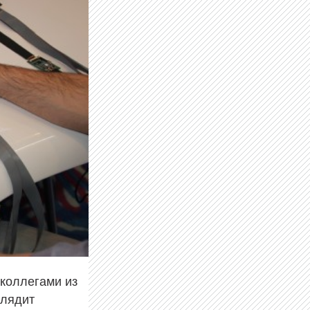
 коллегами из
глядит