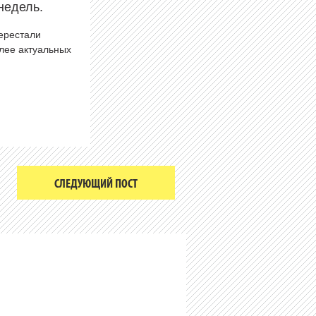
недель.
перестали
олее актуальных
СЛЕДУЮЩИЙ ПОСТ