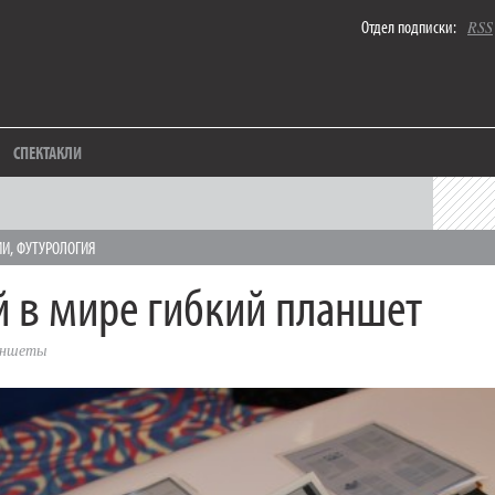
Отдел подписки:
RSS
СПЕКТАКЛИ
ИИ
,
ФУТУРОЛОГИЯ
 в мире гибкий планшет
аншеты