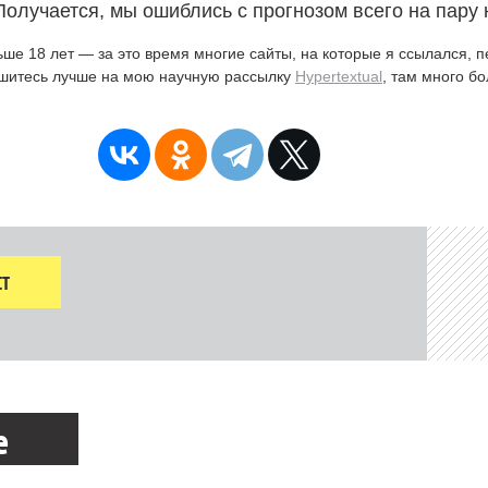
 Получается, мы ошиблись с прогнозом всего на пару 
ьше 18 лет — за это время многие сайты, на которые я ссылался, 
ишитесь лучше на мою научную рассылку
Hypertextual
, там много б
Т
е