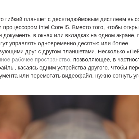
это гибкий планшет с десятидюймовым дисплеем выс
 процессором Intel Core i5. Вместо того, чтобы откр
 документы в окнах или вкладках на одном экране, 
огут управлять одновременно десятью или более
вующими друг с другом планшетами. Несколько «Пе
иное рабочее пространство
, позволяющее, в частнос
айлы, касаясь одним устройства другого. Чтобы пер
умента или перемотать видеофайл, нужно согнуть у