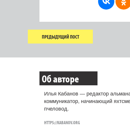
ПРЕДЫДУЩИЙ ПОСТ
Об авторе
Илья Кабанов — редактор альмана
коммуникатор, начинающий яхтсме
пчеловод.
HTTPS://KABANOV.ORG