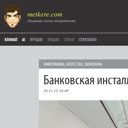
metkere.com
Альманах эпохи гипертекста
КЛИМАТ
AI
ЛУЧШЕЕ
ЛЕКЦИИ
СТАТЬИ
СПЕКТАКЛИ
ИНФОГРАФИКА
,
ИСКУССТВО
,
ЭКОНОМИКА
Банковская инстал
16.11.12 14:49