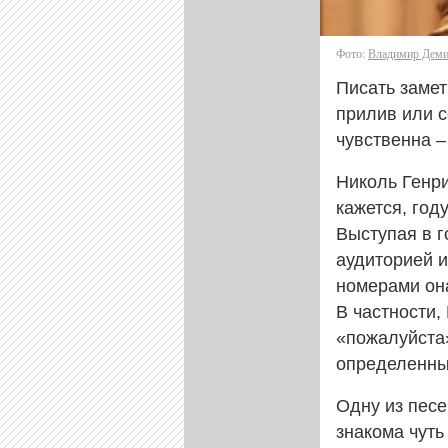
Фото:
Владимир Дем
Писать замет
прилив или с
чувственна –
Николь Генри
кажется, год
Выступая в г
аудиторией и
номерами она
В частности,
«пожалуйста
определенны
Одну из песе
знакома чуть