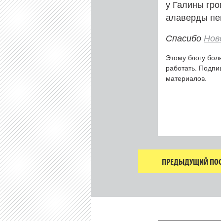
у Галины гро
алаверды пе
Спасибо
Нов
Этому блогу бол
работать. Подп
материалов.
ПРЕДЫДУЩИЙ ПОС