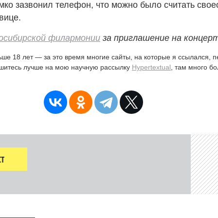
мко зазвонил телефон, что можно было считать сво
вице.
осибирской филармонии
за приглашение на концерт
ьше 18 лет — за это время многие сайты, на которые я ссылался, 
ишитесь лучше на мою научную рассылку
Hypertextual
, там много б
Т