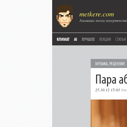
metkere.com
Альманах эпохи гипертекста
КЛИМАТ
AI
ЛУЧШЕЕ
ЛЕКЦИИ
СТАТЬИ
МУЗЫКА
,
РЕЦЕНЗИИ
Пара а
25.10.12 15:03
дж