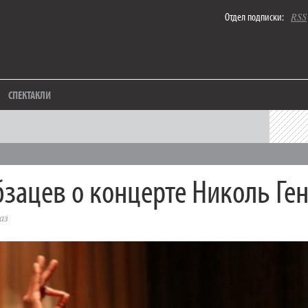
Отдел подписки:
RSS
СПЕКТАКЛИ
бзацев о концерте Николь Ге
аз