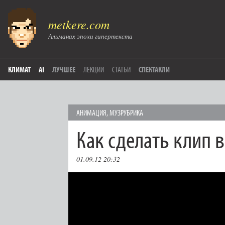
metkere.com
Альманах эпохи гипертекста
КЛИМАТ
AI
ЛУЧШЕЕ
ЛЕКЦИИ
СТАТЬИ
СПЕКТАКЛИ
АНИМАЦИЯ
,
МУЗРУБРИКА
Как сделать клип в
01.09.12 20:32