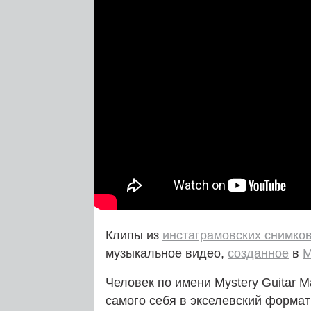
Клипы из
инстаграмовских снимко
музыкальное видео,
созданное
в
M
Человек по имени Mystery Guitar 
самого себя в экселевский формат