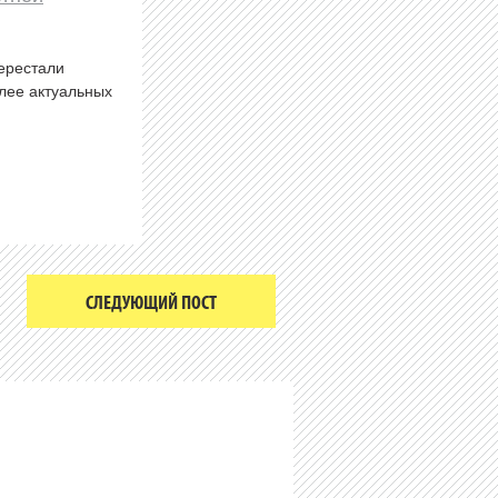
перестали
олее актуальных
СЛЕДУЮЩИЙ ПОСТ