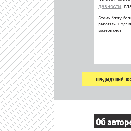
давности
, г
Этому блогу бол
работать. Подп
материалов.
ПРЕДЫДУЩИЙ ПОС
Об автор