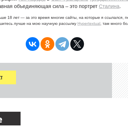
лавная объединяющая сила – это портрет
Сталина
.
ьше 18 лет — за это время многие сайты, на которые я ссылался, 
ишитесь лучше на мою научную рассылку
Hypertextual
, там много б
Т
е