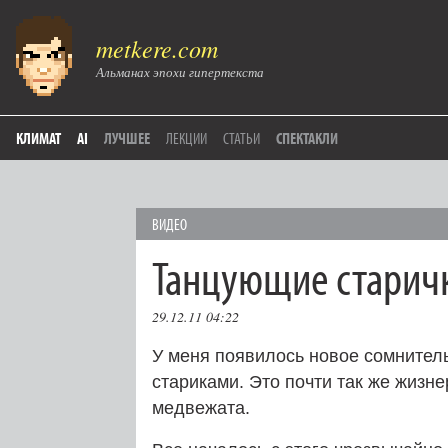
metkere.com
Альманах эпохи гипертекста
КЛИМАТ
AI
ЛУЧШЕЕ
ЛЕКЦИИ
СТАТЬИ
СПЕКТАКЛИ
ВИДЕО
Танцующие старич
29.12.11 04:22
У меня появилось новое сомнител
стариками. Это почти так же жизн
медвежата.