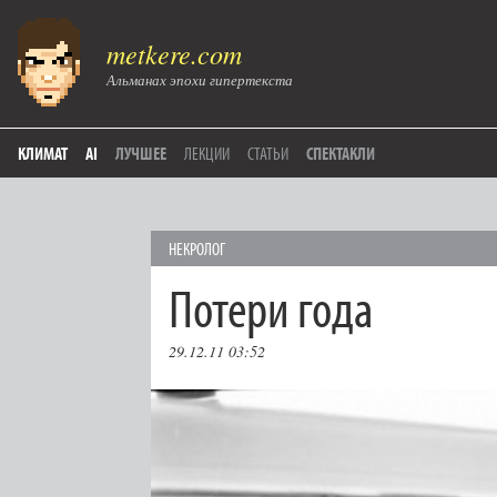
metkere.com
Альманах эпохи гипертекста
КЛИМАТ
AI
ЛУЧШЕЕ
ЛЕКЦИИ
СТАТЬИ
СПЕКТАКЛИ
НЕКРОЛОГ
Потери года
29.12.11 03:52