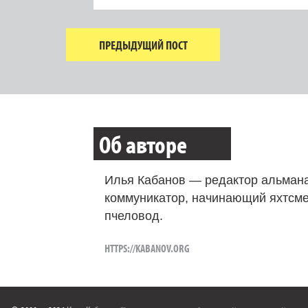
ПРЕДЫДУЩИЙ ПОСТ
Об авторе
Илья Кабанов — редактор альмана
коммуникатор, начинающий яхтсме
пчеловод.
HTTPS://KABANOV.ORG