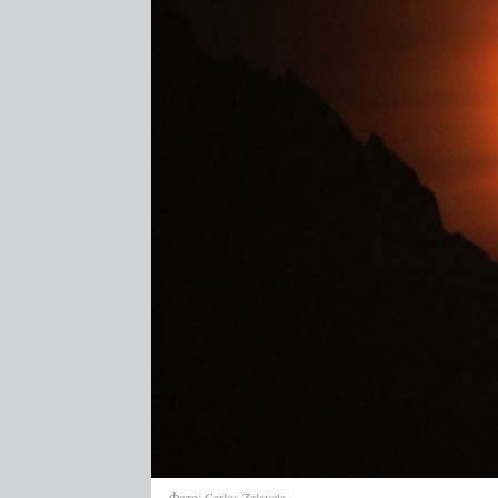
Фото:
Carlos Zelayeta
.