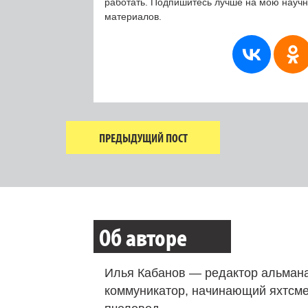
работать. Подпишитесь лучше на мою науч
материалов.
ПРЕДЫДУЩИЙ ПОСТ
Об авторе
Илья Кабанов — редактор альмана
коммуникатор, начинающий яхтсме