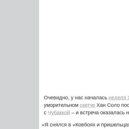
Очевидно, у нас началась
неделя 
уморительном
скетче
Хан Соло пос
с
Чубаккой
– и встреча оказалась н
«
Я снялся в «Ковбоях и пришельца