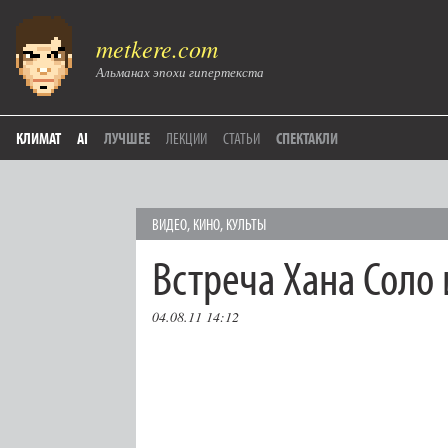
metkere.com
Альманах эпохи гипертекста
КЛИМАТ
AI
ЛУЧШЕЕ
ЛЕКЦИИ
СТАТЬИ
СПЕКТАКЛИ
ВИДЕО
,
КИНО
,
КУЛЬТЫ
Встреча Хана Соло
04.08.11 14:12