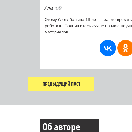
/via
io9
.
Этому блогу больше 18 лет — за это время 
работать. Подпишитесь лучше на мою науч
материалов.
ПРЕДЫДУЩИЙ ПОСТ
Об авторе