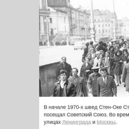
В начале 1970‑х швед Стен-Оке Сте
посещал Советский Союз. Во врем
улицах
Ленинграда
и
Москвы
.