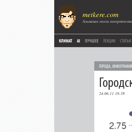
metkere.com
Альманах эпохи гипертекста
КЛИМАТ
AI
ЛУЧШЕЕ
ЛЕКЦИИ
СТАТЬИ
ГОРОДА
,
ИНФОГРАФИ
Городс
24.06.11 18:38