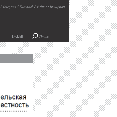
/
Telegram
/
Facebook
/
Twitter
/
Instagram
ENGLISH