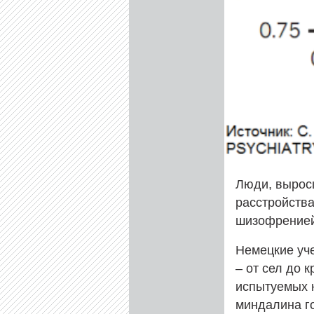
Люди, вырос
расстройства
шизофренией
Немецкие уч
– от сел до 
испытуемых 
миндалина го