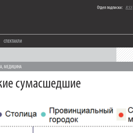
Отдел подписки:
RSS
СПЕКТАКЛИ
КА
,
МЕДИЦИНА
кие сумасшедшие