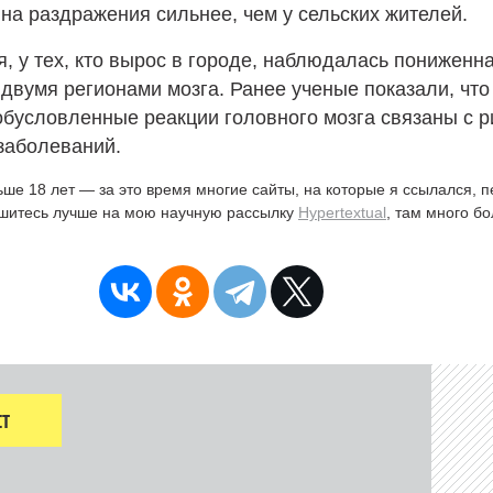
на раздражения сильнее, чем у сельских жителей.
я, у тех, кто вырос в городе, наблюдалась пониженн
двумя регионами мозга. Ранее ученые показали, что
обусловленные реакции головного мозга связаны с 
заболеваний.
ьше 18 лет — за это время многие сайты, на которые я ссылался, 
ишитесь лучше на мою научную рассылку
Hypertextual
, там много б
Т