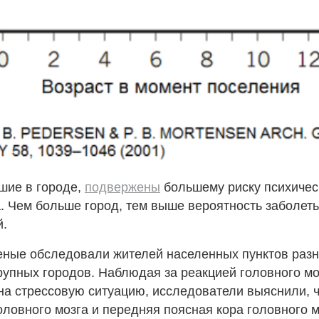
шие в городе,
подвержены
большему риску психичес
. Чем больше город, тем выше вероятность заболеть
.
еные обследовали жителей населенных пунктов раз
крупных городов. Наблюдая за реакцией головного мо
на стрессовую ситуацию, исследователи выяснили, 
ловного мозга и передняя поясная кора головного м