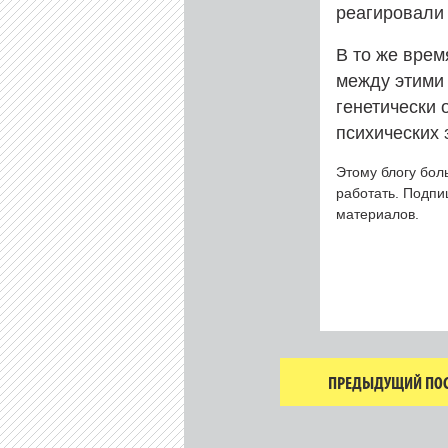
реагировали 
В то же врем
между этими 
генетически 
психических 
Этому блогу бол
работать. Подп
материалов.
ПРЕДЫДУЩИЙ ПОС