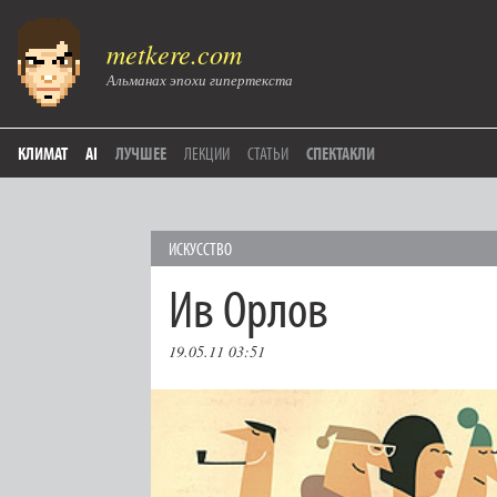
metkere.com
Альманах эпохи гипертекста
КЛИМАТ
AI
ЛУЧШЕЕ
ЛЕКЦИИ
СТАТЬИ
СПЕКТАКЛИ
ИСКУССТВО
Ив Орлов
19.05.11 03:51