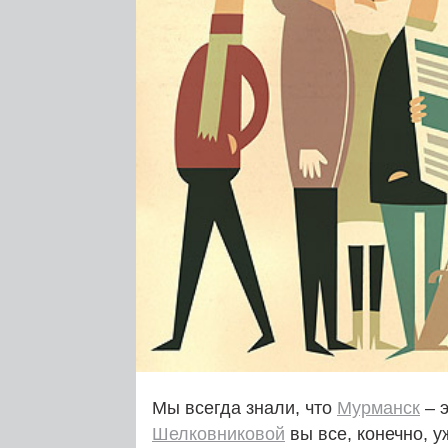
Мы всегда знали, что
Мурманск
– 
Шелковниковой
вы все, конечно, у