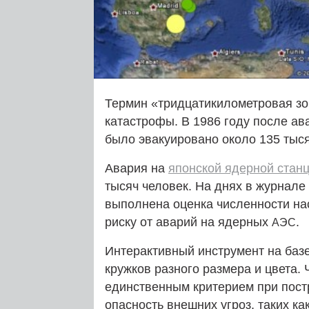
Термин «тридцатикилометровая зо
катастрофы. В 1986 году после ав
было эвакуировано около 135 тыс
Авария на
японской ядерной стан
тысяч человек. На днях в журнале
выполнена оценка численности н
риску от аварий на ядерных
.
АЭС
Интерактивный инструмент на базе
кружков разного размера и цвета.
единственным критерием при пост
опасность внешних угроз, таких ка