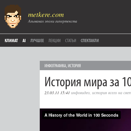
metkere.com
Альманах эпохи гипертекста
КЛИМАТ
AI
ЛУЧШЕЕ
ЛЕКЦИИ
СТАТЬИ
СПЕКТАКЛИ
ИНФОГРАФИКА
,
ИСТОРИЯ
История мира за 1
23.03.11 15:41
инфовидео
,
история всего на све