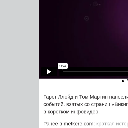
Гарет Ллойд и Том Мартин нанесли
событий, взятых со страниц «Вики
в коротком инфовидео.
Ранее в metkere.com:
краткая исто