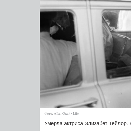
Фото: Allan Grant / Life.
Умерла актриса Элизабет Тейлор.