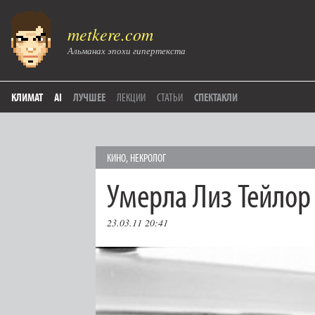
metkere.com
Альманах эпохи гипертекста
КЛИМАТ
AI
ЛУЧШЕЕ
ЛЕКЦИИ
СТАТЬИ
СПЕКТАКЛИ
КИНО
,
НЕКРОЛОГ
Умерла Лиз Тейлор
23.03.11 20:41