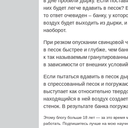
в дне пробили дырку. Если постави
них будет легче вдавить в песок? 
то ответ очевиден – банку, у кото
воздух будет выходить из дырки, и
наоборот.
При резком опускании свинцовой 
в песок быстрее и глубже, чем бан
к так называемым гранулированны
в зависимости от внешних условий
Если пытаться вдавить в песок ды
в спрессованный песок и погружаю
выступает как относительно тверд
находящийся в ней воздух создает
стенок. В результате банка погруж
Этому блогу больше 18 лет — за это время 
работать. Подпишитесь лучше на мою науч