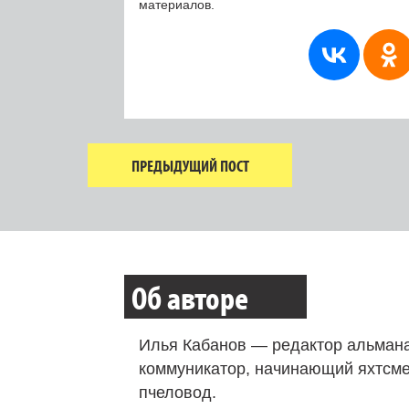
материалов.
ПРЕДЫДУЩИЙ ПОСТ
Об авторе
Илья Кабанов — редактор альмана
коммуникатор, начинающий яхтсме
пчеловод.