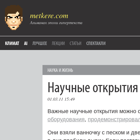
metkere.com
Альманах эпохи гипертекста
КЛИМАТ
AI
ЛУЧШЕЕ
ЛЕКЦИИ
СТАТЬИ
СПЕКТАКЛИ
НАУКА И ЖИЗНЬ
Научные открытия 
01.03.11 15:49
Важные научные открытия можно 
оборудования
,
продемонстрирова
Они взяли ванночку с песком и дв