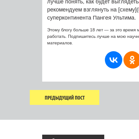
лучше понять, как будет выглядет
рекомендуем взглянуть на [схему](h
суперконтинента Пангея Ультима.
Этому блогу больше 18 лет — за это время 
работать. Подпишитесь лучше на мою науч
материалов.
ПРЕДЫДУЩИЙ ПОСТ