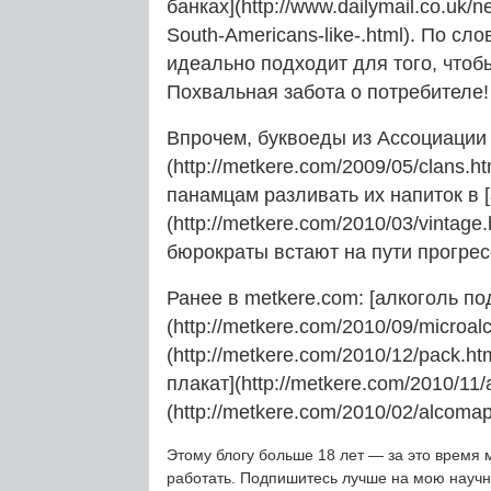
банках](http://www.dailymail.co.uk/n
South-Americans-like-.html). По сло
идеально подходит для того, чтобы
Похвальная забота о потребителе
Впрочем, буквоеды из Ассоциации 
(http://metkere.com/2009/05/clans.
панамцам разливать их напиток в
(http://metkere.com/2010/03/vintage
бюрократы встают на пути прогрес
Ранее в metkere.com: [алкоголь по
(http://metkere.com/2010/09/microal
(http://metkere.com/2010/12/pack.
плакат](http://metkere.com/2010/11/
(http://metkere.com/2010/02/alcomap
Этому блогу больше 18 лет — за это время 
работать. Подпишитесь лучше на мою науч