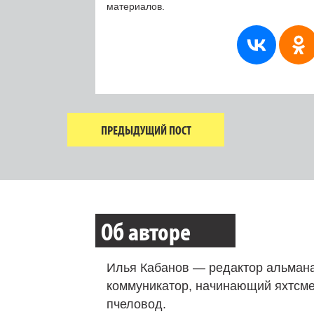
материалов.
ПРЕДЫДУЩИЙ ПОСТ
Об авторе
Илья Кабанов — редактор альмана
коммуникатор, начинающий яхтсме
пчеловод.