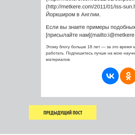
(http://metkere.com/2011/01/iss-su
Йоркширом в Англии.
Если вы знаете примеры подобных
[присылайте нам](mailto:i@metkere
Этому блогу больше 18 лет — за это время 
работать. Подпишитесь лучше на мою науч
материалов.
ПРЕДЫДУЩИЙ ПОСТ