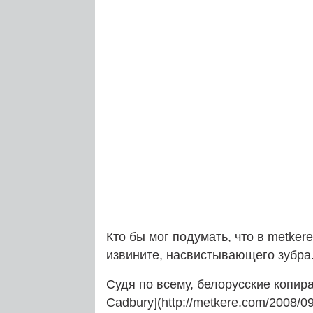
Кто бы мог подумать, что в metker
извините, насвистывающего зубра
Судя по всему, белорусские копир
Cadbury](http://metkere.com/2008/09