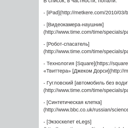
В список, в частности, попали:
- [iPad](http://metkere.com/2010/03
- [Видеокамера-наушник]
(http://www.time.com/time/specials
- [Робот-спасатель]
(http://www.time.com/time/specials
- Технология [Square](https://squa
«Твиттера» [Джеком Дорси](http://m
- Гугловский [автомобиль без води
(http://www.time.com/time/specials
- [Синтетическая клетка]
(http://www.bbc.co.uk/russian/scienc
- [Экзоскелет eLegs]