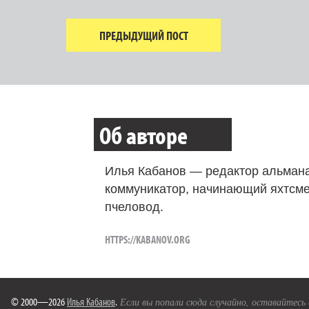
ПРЕДЫДУЩИЙ ПОСТ
Об авторе
Илья Кабанов — редактор альмана
коммуникатор, начинающий яхтсме
пчеловод.
HTTPS://KABANOV.ORG
© 2000—2026
Илья Кабанов
.
Если вы попали сюда случайно, оставайтесь