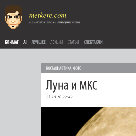
metkere.com
Альманах эпохи гипертекста
КЛИМАТ
AI
ЛУЧШЕЕ
ЛЕКЦИИ
СТАТЬИ
СПЕКТАКЛИ
КОСМОНАВТИКА
,
ФОТО
Луна и
МКС
23.10.10 22:42