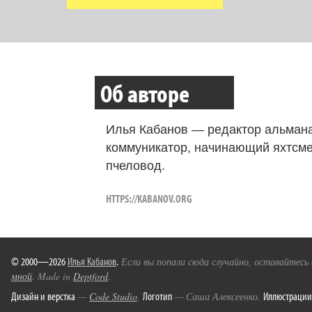
Об авторе
Илья Кабанов — редактор альмана
коммуникатор, начинающий яхтсме
пчеловод.
HTTPS://KABANOV.ORG
© 2000—2026
Илья Кабанов
.
Если вы попали сюда случайно, оставайтесь
мной
. Made in
Deptford
.
Дизайн и верстка
Логотип
Иллюстрации
—
Code Studio
.
— Саша Алексеенко.