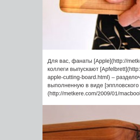
Для вас, фанаты [Apple](http://met
коллеги выпускают [Apfelbrett](http
apple-cutting-board.html) – раздел
выполненную в виде [эппловского 
(http://metkere.com/2009/01/macbook