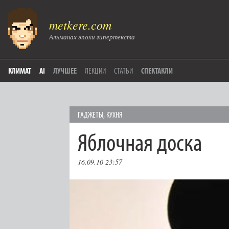
metkere.com
Альманах эпохи гипертекста
КЛИМАТ
AI
ЛУЧШЕЕ
ЛЕКЦИИ
СТАТЬИ
СПЕКТАКЛИ
ГAДЖЕТЫ
,
КУХНЯ
Яблочная доска
16.09.10 23:57