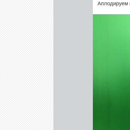
Аплодируем 