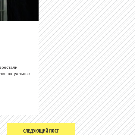
перестали
олее актуальных
СЛЕДУЮЩИЙ ПОСТ