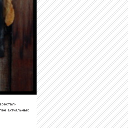
перестали
олее актуальных