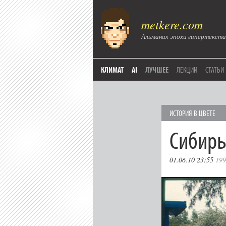
metkere.com
Альманах эпохи гипертекста
КЛИМАТ
AI
ЛУЧШЕЕ
ЛЕКЦИИ
СТАТЬИ
ИСТОРИЯ В ЦВЕТЕ
Сибирь
01.06.10 23:55
199