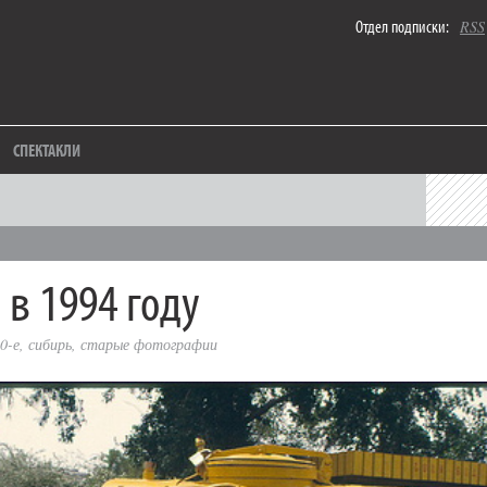
Отдел подписки:
RSS
СПЕКТАКЛИ
 в 1994 году
0-е
,
сибирь
,
старые фотографии