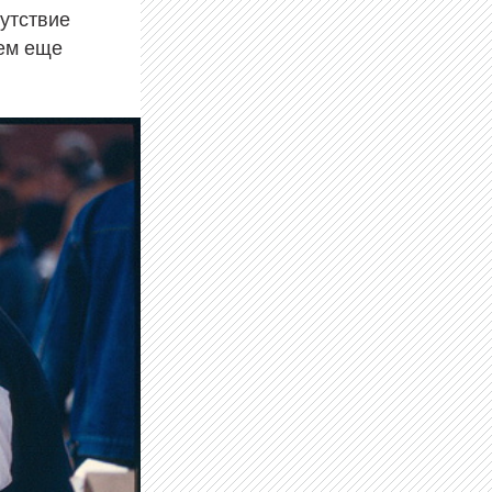
сутствие
чем еще