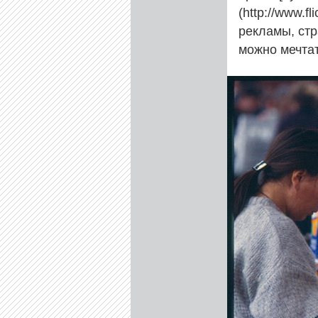
(http://www.f
рекламы, стр
можно мечтат