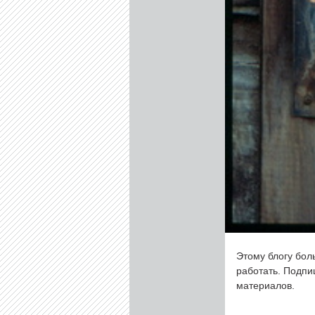
Этому блогу бол
работать. Подп
материалов.