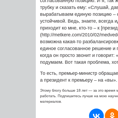
согласованную позицию. И я, так 
трубку и сказать ему: «Слушай, д
вырабатываем единую позицию – о
устойчивой. Ведь, знаете, всегда 
приходит ко мне, кто-то – к [през
(http://metkere.com/2010/02/medved
возможна какая-то разбалансиров
единое согласованное решение и п
когда он просто звонит и говорит:
подумаем. Вот такая проблема, х
То есть, премьер-министр обращае
а президент к премьеру – на «вы».
Этому блогу больше 18 лет — за это время 
работать. Подпишитесь лучше на мою науч
материалов.