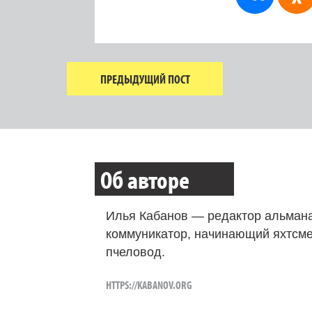
ПРЕДЫДУЩИЙ ПОСТ
Об авторе
Илья Кабанов — редактор альмана
коммуникатор, начинающий яхтсме
пчеловод.
HTTPS://KABANOV.ORG