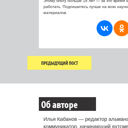
Этому блогу больше 18 лет — за это время 
работать. Подпишитесь лучше на мою науч
материалов.
ПРЕДЫДУЩИЙ ПОСТ
Об авторе
Илья Кабанов — редактор альмана
коммуникатор, начинающий яхтсме