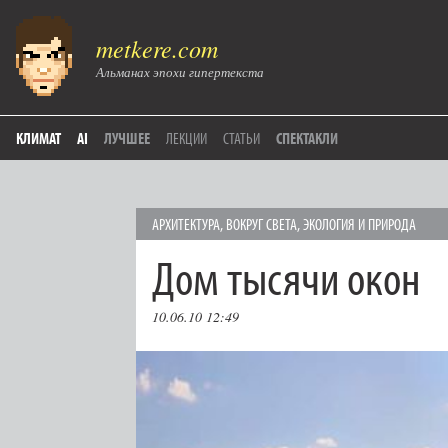
metkere.com
Альманах эпохи гипертекста
КЛИМАТ
AI
ЛУЧШЕЕ
ЛЕКЦИИ
СТАТЬИ
СПЕКТАКЛИ
АРХИТЕКТУРА
,
ВОКРУГ СВЕТА
,
ЭКОЛОГИЯ И ПРИРОДА
Дом тысячи окон
10.06.10 12:49