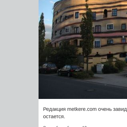
Редакция metkere.com очень зави
остается.