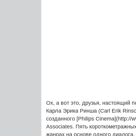
Ох, а вот это, друзья, настоящий 
Карла Эрика Ринша (Carl Erik Rinsch
созданного [Philips Cinema](http://
Associates. Пять короткометражны
жанрах на основе одного диалога.