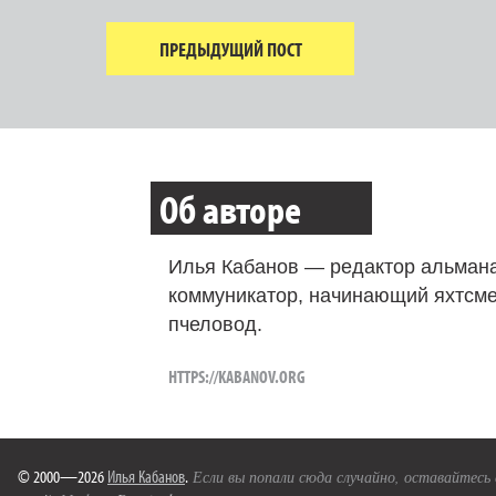
ПРЕДЫДУЩИЙ ПОСТ
Об авторе
Илья Кабанов — редактор альмана
коммуникатор, начинающий яхтсме
пчеловод.
HTTPS://KABANOV.ORG
© 2000—2026
Илья Кабанов
.
Если вы попали сюда случайно, оставайтесь