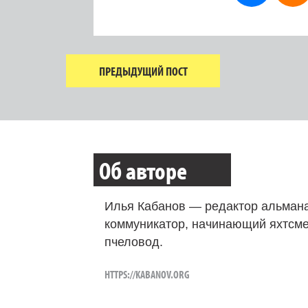
ПРЕДЫДУЩИЙ ПОСТ
Об авторе
Илья Кабанов — редактор альмана
коммуникатор, начинающий яхтсме
пчеловод.
HTTPS://KABANOV.ORG