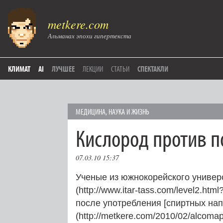
metkere.com
Альманах эпохи гипертекста
КЛИМАТ
AI
ЛУЧШЕЕ
ЛЕКЦИИ
СТАТЬИ
СПЕКТАКЛИ
МЕДИЦИНА
,
НАУКА И ЖИЗНЬ
Кислород против 
07.03.10 15:37
Ученые из южнокорейского универ
(http://www.itar-tass.com/level2.
после употребления [спиртных нап
(http://metkere.com/2010/02/alcoma