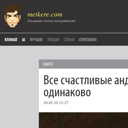
metkere.com
Альманах эпохи гипертекста
КЛИМАТ
AI
ЛУЧШЕЕ
ЛЕКЦИИ
СТАТЬИ
СПЕКТАКЛИ
КНИГИ
Все счастливые а
одинаково
20.02.10 12:27