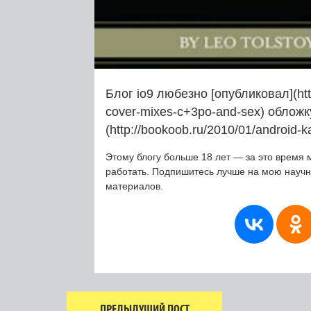
Блог io9 любезно [опубликовал](htt
cover-mixes‑c+3po-and-sex) обложк
(http://bookoob.ru/2010/01/android-k
Этому блогу больше 18 лет — за это время 
работать. Подпишитесь лучше на мою науч
материалов.
ПРЕДЫДУЩИЙ ПОСТ