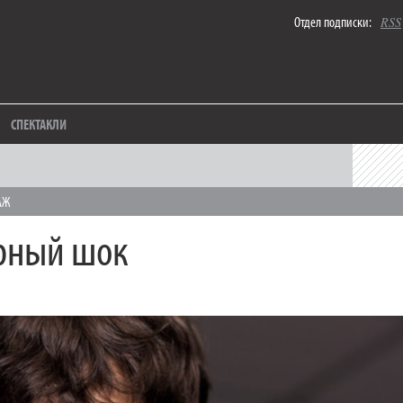
Отдел подписки:
RSS
СПЕКТАКЛИ
АЖ
рный шок