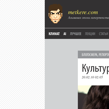
metkere.com
Альманах эпохи гипертекста
КЛИМАТ
AI
ЛУЧШЕЕ
ЛЕКЦИИ
СТАТЬИ
БЛОГОСФЕРА
,
РЕПОРТ
Культу
20.02.10 02:05