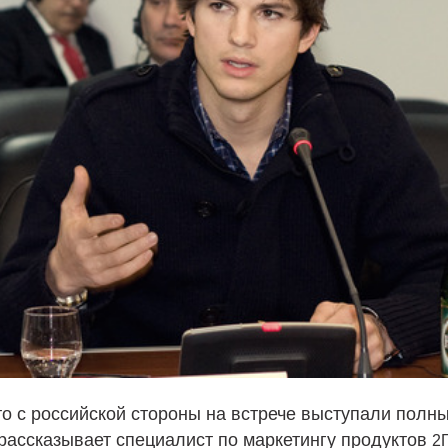
то с российской стороны на встрече выступали полн
 рассказывает специалист по маркетингу продуктов
2