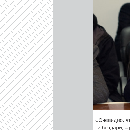
«
Очевидно, ч
и бездари, –