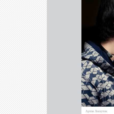
Артем Лоскутов.