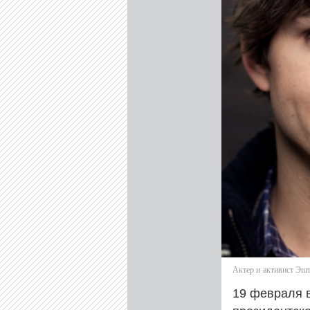
Актер и активист Эш
19 февраля 