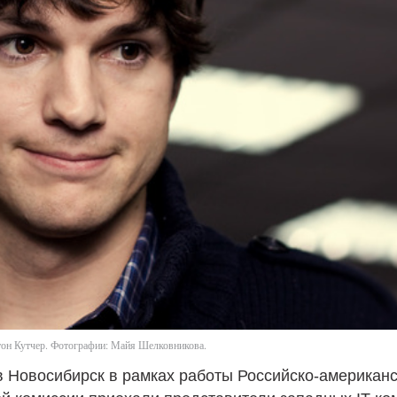
тон Кутчер. Фотографии: Майя Шелковникова.
в Новосибирск в рамках работы Российско-американ