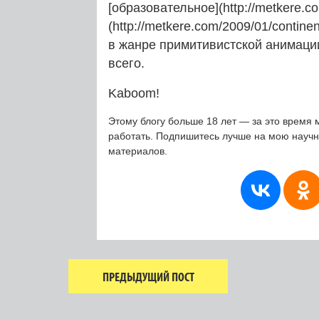
[образовательное](http://metkere.co
(http://metkere.com/2009/01/contin
в жанре примитивистской анимации
всего.
Kaboom!
Этому блогу больше 18 лет — за это время 
работать. Подпишитесь лучше на мою науч
материалов.
ПРЕДЫДУЩИЙ ПОСТ