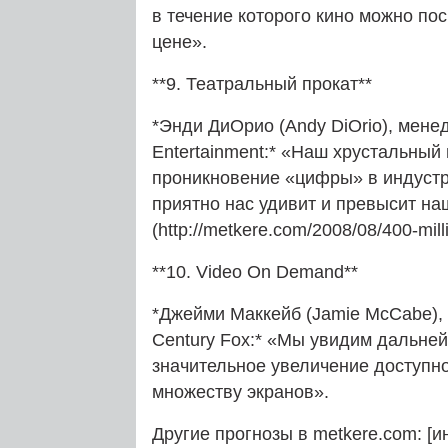
в течение которого кино можно п
цене».
**9. Театральный прокат**
*Энди ДиОрио (Andy DiOrio), мен
Entertainment:* «Наш хрустальный
проникновение «цифры» в индустр
приятно нас удивит и превысит на
(http://metkere.com/2008/08/400-mill
**10. Video On Demand**
*Джейми Маккейб (Jamie McCabe),
Century Fox:* «Мы увидим дальней
значительное увеличение доступно
множеству экранов».
Другие прогнозы в metkere.com: [и