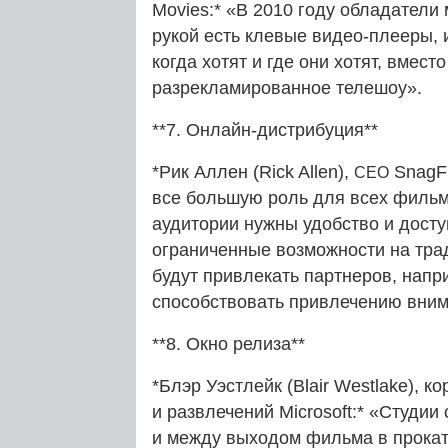
Movies:* «В 2010 году обладатели
рукой есть клевые видео-плееры, и
когда хотят и где они хотят, вмест
разрекламированное телешоу».
**7. Онлайн-дистрибуция**
*Рик Аллен (Rick Allen),
SnagFi
CEO
все большую роль для всех фильм
аудитории нужны удобство и досту
ограниченные возможности на тр
будут привлекать партнеров, нап
способствовать привлечению вним
**8. Окно релиза**
*Блэр Уэстлейк (Blair Westlake), 
и развлечений Microsoft:* «Студии
и между выходом фильма в прокат