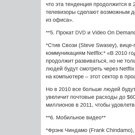
что эта тенденция продолжится в 
телевизоры сделают возможным дос
из офиса».
**5. Прокат
и Video On Demand
DVD
*Стив Свози (Steve Swasey), вице
коммуникациям Netflix:* «В 2010 г
продолжит развиваться, но не толь
людей будут смотреть через Netfl
на компьютере – этот сектор в пр
Но в 2010 все больше людей буду
увеличит почтовые расходы до $60
миллионов в 2011, чтобы удовлетв
**6. Мобильное видео**
*Фрэнк Чиндамо (Frank Chindamo), пр