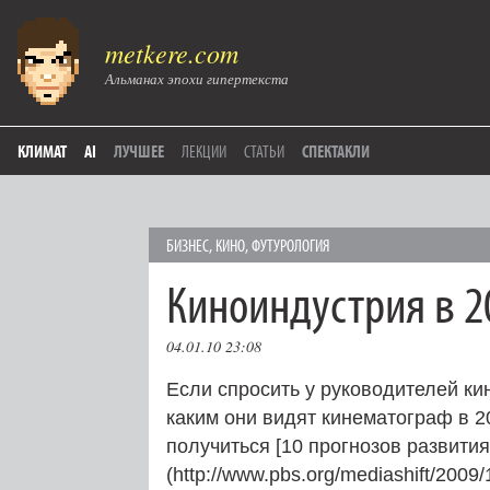
metkere.com
Альманах эпохи гипертекста
КЛИМАТ
AI
ЛУЧШЕЕ
ЛЕКЦИИ
СТАТЬИ
СПЕКТАКЛИ
БИЗНЕС
,
КИНО
,
ФУТУРОЛОГИЯ
Киноиндустрия в 2
04.01.10 23:08
Если спросить у руководителей ки
каким они видят кинематограф в 20
получиться [10 прогнозов развити
(http://www.pbs.org/mediashift/2009/1