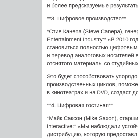
и более предсказуемые результат
**3. Цифровое производство**
*Стив Канепа (Steve Canepa), ген
Entertainment Industry:* «В 2010 г
становиться полностью цифровым
и перевод аналоговых носителей 
отснятого материалы со студийных
Это будет способствовать упоряд
производственных циклов, помож
в кинотеатрах и на
, создаст 
DVD
**4. Цифровая гостиная**
*Майк Саксон (Mike Saxon), старш
Interactive:* «Мы наблюдали усто
дистрибуцию, которую предоставляю