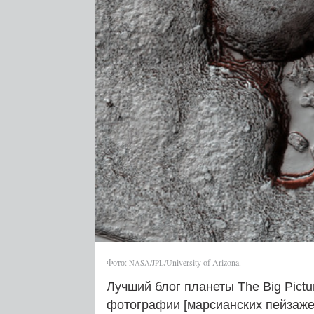
Фото:
/
/University of Arizona.
NASA
JPL
Лучший блог планеты The Big Pict
фотографии [марсианских пейзаже