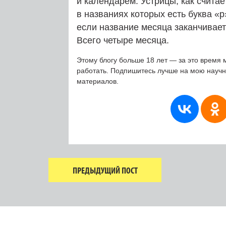
и календарем. Устрицы, как счита
в названиях которых есть буква «р
если название месяца заканчиваетс
Всего четыре месяца.
Этому блогу больше 18 лет — за это время 
работать. Подпишитесь лучше на мою науч
материалов.
ПРЕДЫДУЩИЙ ПОСТ