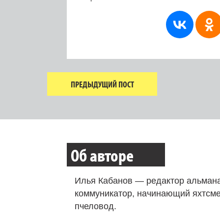
ПРЕДЫДУЩИЙ ПОСТ
Об авторе
Илья Кабанов — редактор альмана
коммуникатор, начинающий яхтсме
пчеловод.