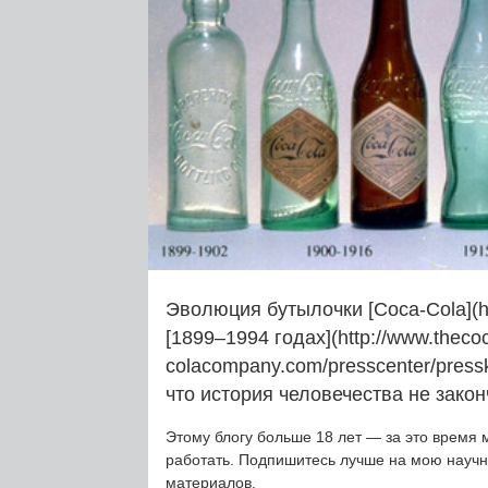
Эволюция бутылочки [Coca-Cola](htt
[1899–1994 годах](http://www.theco
colacompany.com/presscenter/presski
что история человечества не закон
Этому блогу больше 18 лет — за это время 
работать. Подпишитесь лучше на мою науч
материалов.