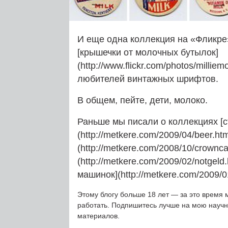
И еще одна коллекция на «Фликре» 
[крышечки от молочных бутылок]
(http://www.flickr.com/photos/milli
любителей винтажных шрифтов.
В общем, пейте, дети, молоко.
Раньше мы писали о коллекциях [с
(http://metkere.com/2009/04/beer.htm
(http://metkere.com/2008/10/crownc
(http://metkere.com/2009/02/notgeld
машинок](http://metkere.com/2009/01
Этому блогу больше 18 лет — за это время 
работать. Подпишитесь лучше на мою науч
материалов.