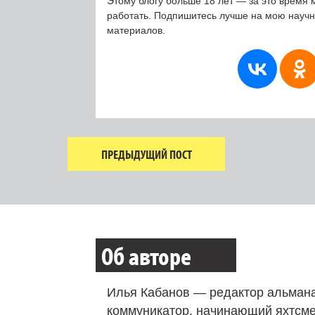
Этому блогу больше 18 лет — за это время 
работать. Подпишитесь лучше на мою науч
материалов.
ПРЕДЫДУЩИЙ ПОСТ
Об авторе
Илья Кабанов — редактор альмана
коммуникатор, начинающий яхтсме