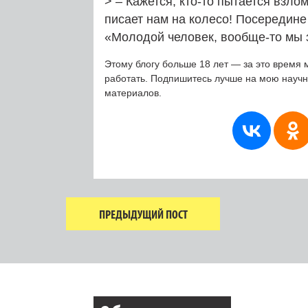
> – Кажется, кто-то пытается взл
писает нам на колесо! Посередине
«Молодой человек, вообще-то мы 
Этому блогу больше 18 лет — за это время 
работать. Подпишитесь лучше на мою науч
материалов.
ПРЕДЫДУЩИЙ ПОСТ