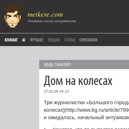
metkere.com
Альманах эпохи гипертекста
КЛИМАТ
AI
ЛУЧШЕЕ
ЛЕКЦИИ
СТАТЬИ
СПЕКТАКЛИ
ЛЮДИ
,
ТРАНСПОРТ
Дом на колесах
27.02.09 19:23
Три журналистки «Большого город
колесах](http://www.bg.ru/article/7
и ожидалось, начальный энтузиазм