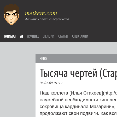
metkere.com
Альманах эпохи гипертекста
КЛИМАТ
AI
ЛУЧШЕЕ
ЛЕКЦИИ
СТАТЬИ
СПЕКТАКЛИ
КИНО
Тысяча чертей (Ста
06.02.09 01:12
Наш коллега [Илья Стахеев](http://
служебной необходимости кинолен
сокровища кардинала Мазарини», 
продолжают свои подвиги. Как вся