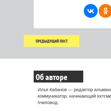
ПРЕДЫДУЩИЙ ПОСТ
Об авторе
Илья Кабанов — редактор альмана
коммуникатор, начинающий яхтсме
пчеловод.