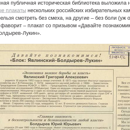
ная публичная историческая библиотека выложила н
е плакаты
нескольких российских избирательных ка
нельзя смотреть без смеха, на другие – без боли (уж 
 фаворит – плакат со призывом «Давайте познакомим
олдырев-Лукин».