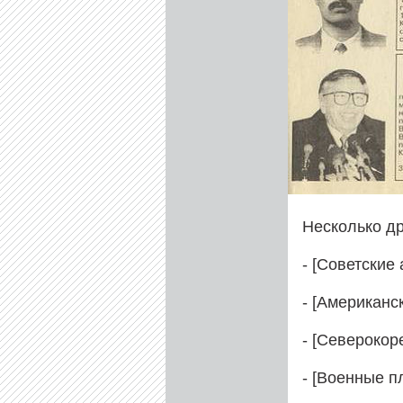
Несколько др
- [Советские 
- [Американск
- [Северокоре
- [Военные 