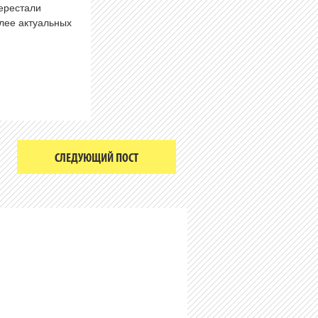
перестали
олее актуальных
СЛЕДУЮЩИЙ ПОСТ