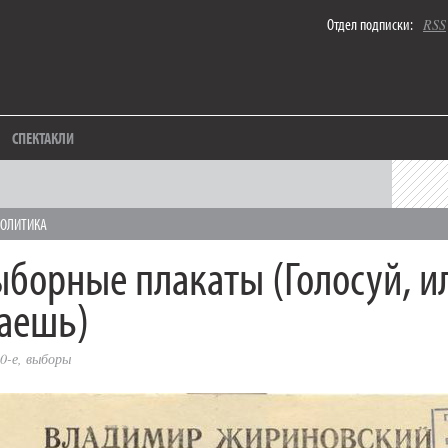
Отдел подписки:
RSS
СПЕКТАКЛИ
ОЛИТИКА
борные плакаты (Голосуй, и
аешь)
0-е
,
выборы