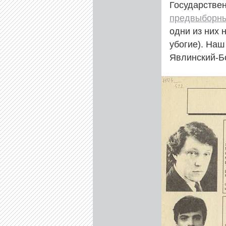
Государствен
предвыборны
одни из них 
убогие). Наш
Явлинский-Б