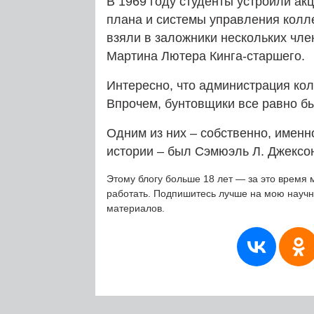
В 1969 году студенты устроили ак
плана и системы управления колле
взяли в заложники нескольких чле
Мартина Лютера Кинга-старшего.
Интересно, что администрация кол
Впрочем, бунтовщики все равно б
Одним из них – собственно, именно
истории – был Сэмюэль Л. Джексон
Этому блогу больше 18 лет — за это время 
работать. Подпишитесь лучше на мою науч
материалов.