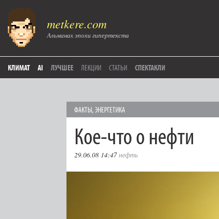
metkere.com
Альманах эпохи гипертекста
КЛИМАТ
AI
ЛУЧШЕЕ
ЛЕКЦИИ
СТАТЬИ
СПЕКТАКЛИ
ФАКТЫ
,
ЭНЕРГЕТИКА
Кое-что о нефти
29.06.08 14:47
нефть