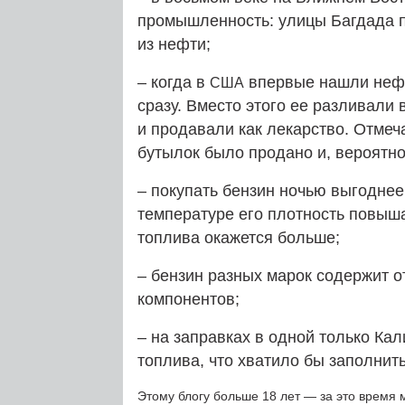
промышленность: улицы Багдада п
из нефти;
– когда в
впервые нашли нефт
США
сразу. Вместо этого ее разливали 
и продавали как лекарство. Отмеча
бутылок было продано и, вероятно
– покупать бензин ночью выгоднее,
температуре его плотность повыша
топлива окажется больше;
– бензин разных марок содержит о
компонентов;
– на заправках в одной только Ка
топлива, что хватило бы заполнить
Этому блогу больше 18 лет — за это время 