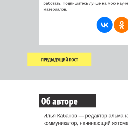
работать. Подпишитесь лучше на мою науч
материалов.
ПРЕДЫДУЩИЙ ПОСТ
Об авторе
Илья Кабанов — редактор альмана
коммуникатор, начинающий яхтсме