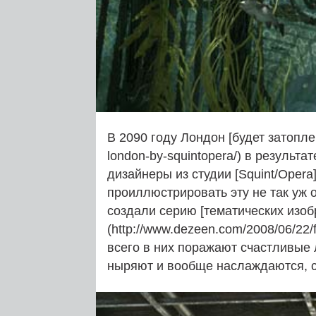
В 2090 году Лондон [будет затоплен
london-by-squintopera/) в результ
дизайнеры из студии [Squint/Opera]
проиллюстрировать эту не так уж 
создали серию [тематических изоб
(http://www.dezeen.com/2008/06/22/
всего в них поражают счастливые 
ныряют и вообще наслаждаются, с