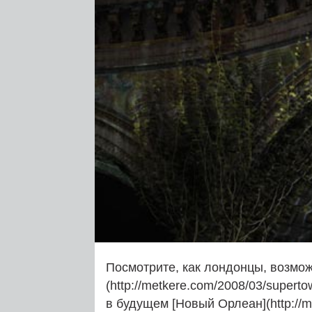
Посмотрите, как лондонцы, возможн
(http://metkere.com/2008/03/superto
в будущем [Новый Орлеан](http://me