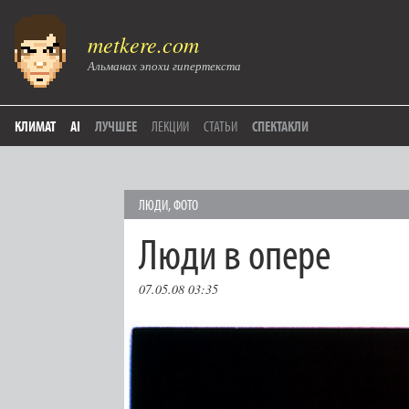
metkere.com
Альманах эпохи гипертекста
КЛИМАТ
AI
ЛУЧШЕЕ
ЛЕКЦИИ
СТАТЬИ
СПЕКТАКЛИ
ЛЮДИ
,
ФОТО
Люди в опере
07.05.08 03:35