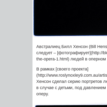
Австралиец Билл Хенсон (Bill Hens
следует – [фотографирует](http://bl
the-opera‑1.html) людей в оперном
В рамках [своего проекта]
(http://www.roslynoxley9.com.au/art
Хенсон сделал серию портретов л
в случае с детьми, под давлением
оперу.