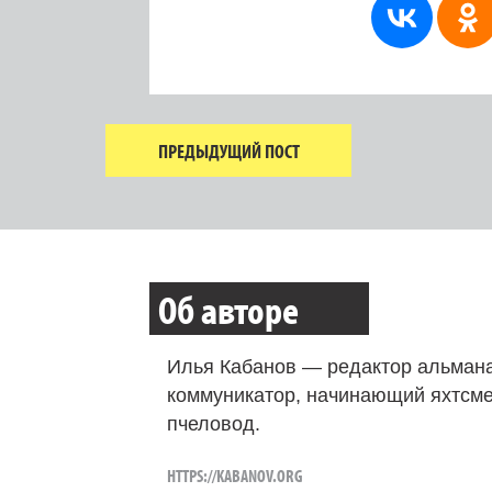
ПРЕДЫДУЩИЙ ПОСТ
Об авторе
Илья Кабанов — редактор альмана
коммуникатор, начинающий яхтсме
пчеловод.
HTTPS://KABANOV.ORG